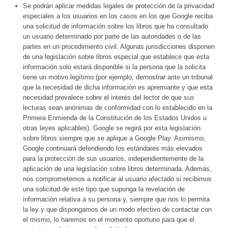
Se podrán aplicar medidas legales de protección de la privacidad
especiales a los usuarios en los casos en los que Google reciba
una solicitud de información sobre los libros que ha consultado
un usuario determinado por parte de las autoridades o de las
partes en un procedimiento civil. Algunas jurisdicciones disponen
de una legislación sobre libros especial que establece que esta
información solo estará disponible si la persona que la solicita
tiene un motivo legítimo (por ejemplo, demostrar ante un tribunal
que la necesidad de dicha información es apremiante y que esta
necesidad prevalece sobre el interés del lector de que sus
lecturas sean anónimas de conformidad con lo establecido en la
Primera Enmienda de la Constitución de los Estados Unidos u
otras leyes aplicables). Google se regirá por esta legislación
sobre libros siempre que se aplique a Google Play. Asimismo,
Google continuará defendiendo los estándares más elevados
para la protección de sus usuarios, independientemente de la
aplicación de una legislación sobre libros determinada. Además,
nos comprometemos a notificar al usuario afectado si recibimos
una solicitud de este tipo que suponga la revelación de
información relativa a su persona y, siempre que nos lo permita
la ley y que dispongamos de un modo efectivo de contactar con
el mismo, lo haremos en el momento oportuno para que el