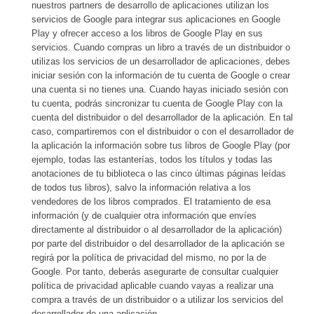
nuestros partners de desarrollo de aplicaciones utilizan los
servicios de Google para integrar sus aplicaciones en Google
Play y ofrecer acceso a los libros de Google Play en sus
servicios. Cuando compras un libro a través de un distribuidor o
utilizas los servicios de un desarrollador de aplicaciones, debes
iniciar sesión con la información de tu cuenta de Google o crear
una cuenta si no tienes una. Cuando hayas iniciado sesión con
tu cuenta, podrás sincronizar tu cuenta de Google Play con la
cuenta del distribuidor o del desarrollador de la aplicación. En tal
caso, compartiremos con el distribuidor o con el desarrollador de
la aplicación la información sobre tus libros de Google Play (por
ejemplo, todas las estanterías, todos los títulos y todas las
anotaciones de tu biblioteca o las cinco últimas páginas leídas
de todos tus libros), salvo la información relativa a los
vendedores de los libros comprados. El tratamiento de esa
información (y de cualquier otra información que envíes
directamente al distribuidor o al desarrollador de la aplicación)
por parte del distribuidor o del desarrollador de la aplicación se
regirá por la política de privacidad del mismo, no por la de
Google. Por tanto, deberás asegurarte de consultar cualquier
política de privacidad aplicable cuando vayas a realizar una
compra a través de un distribuidor o a utilizar los servicios del
desarrollador de una aplicación.