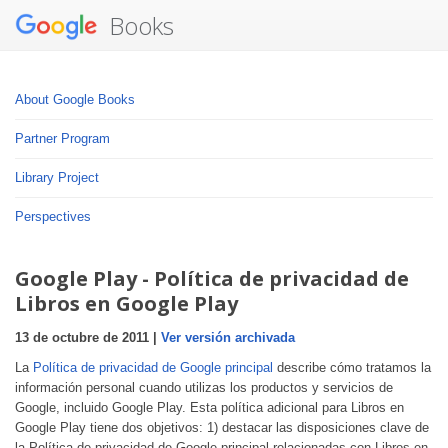
Books
About Google Books
Partner Program
Library Project
Perspectives
Google Play - Política de privacidad de
Libros en Google Play
13 de octubre de 2011 |
Ver versión archivada
La
Política de privacidad de Google principal
describe cómo tratamos la
información personal cuando utilizas los productos y servicios de
Google, incluido Google Play. Esta política adicional para Libros en
Google Play tiene dos objetivos: 1) destacar las disposiciones clave de
la Política de privacidad de Google principal relacionadas con Libros en