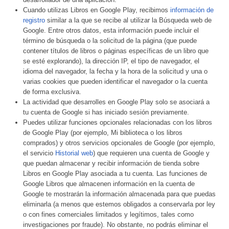
Cuando utilizas Libros en Google Play, recibimos
información de
registro
similar a la que se recibe al utilizar la Búsqueda web de
Google. Entre otros datos, esta información puede incluir el
término de búsqueda o la solicitud de la página (que puede
contener títulos de libros o páginas específicas de un libro que
se esté explorando), la dirección IP, el tipo de navegador, el
idioma del navegador, la fecha y la hora de la solicitud y una o
varias cookies que pueden identificar el navegador o la cuenta
de forma exclusiva.
La actividad que desarrolles en Google Play solo se asociará a
tu cuenta de Google si has iniciado sesión previamente.
Puedes utilizar funciones opcionales relacionadas con los libros
de Google Play (por ejemplo, Mi biblioteca o los libros
comprados) y otros servicios opcionales de Google (por ejemplo,
el servicio
Historial web
) que requieren una cuenta de Google y
que puedan almacenar y recibir información de tienda sobre
Libros en Google Play asociada a tu cuenta. Las funciones de
Google Libros que almacenen información en la cuenta de
Google te mostrarán la información almacenada para que puedas
eliminarla (a menos que estemos obligados a conservarla por ley
o con fines comerciales limitados y legítimos, tales como
investigaciones por fraude). No obstante, no podrás eliminar el